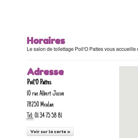
Horaires
Le salon de toilettage Poil'O Pattes vous accueill
Adresse
Poil'O Pattes
10 rue Albert Jozon
78250 Meulan
Tél:
01 34 75 58 81
Voir sur la carte »